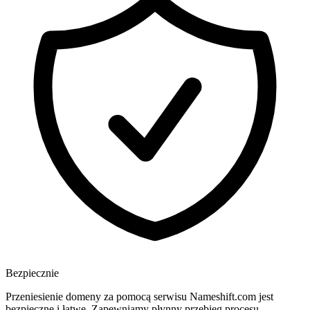
Bezpiecznie
Przeniesienie domeny za pomocą serwisu Nameshift.com jest
bezpieczne i łatwe. Zapewniamy płynny przebieg procesu